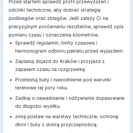
Przed startem sprawdź profil przewyższeń i
odcinki techniczne, aby dobrać strategię
podbiegów oraz zbiegów.
Jeśli zależy Ci na
precyzyjnym porównaniu rezultatów, sprawdź opis
pomiaru czasu i oznaczenia kilometrów.
Sprawdź regulamin, limity czasowe i
harmonogram odbioru pakietu przed wyjazdem.
Zaplanuj dojazd do
Kraków
i przyjazd z
zapasem czasu na rozgrzewkę.
Przetestuj buty i nawodnienie pod warunki
terenowe tej pory roku.
Zadbaj o nawadnianie i odżywianie dopasowane
do długości wysiłku.
zimą postaw na warstwy techniczne, ochronę
dłoni i buty z dobrą przyczepnością
.