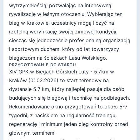
wytrzymałością, pozwalając na intensywną
rywalizację w leśnym otoczeniu. Wybierając ten
bieg w Krakowie, uczestnicy mogą liczyć na
rzetelną weryfikację swojej zimowej kondycji,
ciesząc się jednocześnie profesjonalną organizacją
i sportowym duchem, który od lat towarzyszy
biegaczom na ścieżkach Lasu Wolskiego.
PRZYGOTOWANIE DO STARTU
XIV GPK w Biegach Górskich Luty - 5.7km
w
Kraków
(
01.02.2026
) to start
terenowy
na
dystansie
5.7
km, który najlepiej pasuje
dla osób
budujących siłę biegową i technikę na podbiegach
.
Rekomendowane okno przygotowań to około
5-7
tygodni
, z naciskiem na regularność treningu,
regenerację i minimum jeden bieg kontrolny przed
głównym terminem.