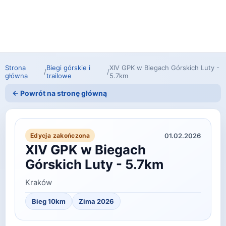
Strona
Biegi górskie i
XIV GPK w Biegach Górskich Luty -
/
/
główna
trailowe
5.7km
← Powrót na stronę główną
01.02.2026
Edycja zakończona
XIV GPK w Biegach
Górskich Luty - 5.7km
Kraków
Bieg 10km
Zima 2026