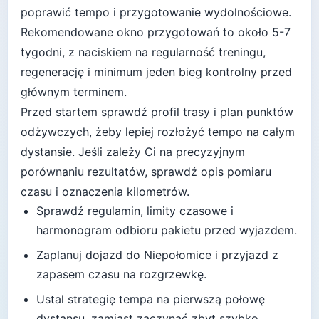
poprawić tempo i przygotowanie wydolnościowe
.
Rekomendowane okno przygotowań to około
5-7
tygodni
, z naciskiem na regularność treningu,
regenerację i minimum jeden bieg kontrolny przed
głównym terminem.
Przed startem sprawdź profil trasy i plan punktów
odżywczych, żeby lepiej rozłożyć tempo na całym
dystansie.
Jeśli zależy Ci na precyzyjnym
porównaniu rezultatów, sprawdź opis pomiaru
czasu i oznaczenia kilometrów.
Sprawdź regulamin, limity czasowe i
harmonogram odbioru pakietu przed wyjazdem.
Zaplanuj dojazd do
Niepołomice
i przyjazd z
zapasem czasu na rozgrzewkę.
Ustal strategię tempa na pierwszą połowę
dystansu, zamiast zaczynać zbyt szybko.