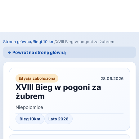
Strona główna
/
Biegi 10 km
/
XVIII Bieg w pogoni za żubrem
← Powrót na stronę główną
28.06.2026
Edycja zakończona
XVIII Bieg w pogoni za
żubrem
Niepołomice
Bieg 10km
Lato 2026