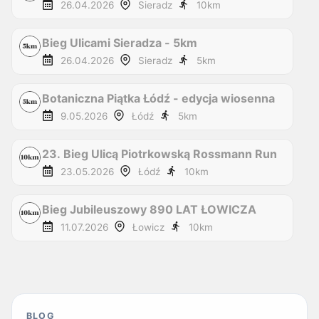
26.04.2026
Sieradz
10
km
Bieg Ulicami Sieradza - 5km
26.04.2026
Sieradz
5
km
Botaniczna Piątka Łódź - edycja wiosenna
9.05.2026
Łódź
5
km
23. Bieg Ulicą Piotrkowską Rossmann Run
23.05.2026
Łódź
10
km
Bieg Jubileuszowy 890 LAT ŁOWICZA
11.07.2026
Łowicz
10
km
BLOG