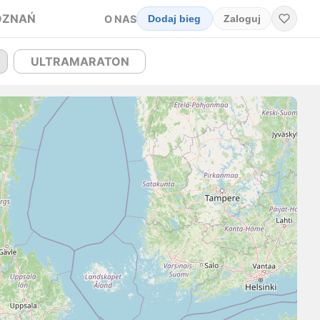
OZNAŃ
O NAS
Dodaj bieg
Zaloguj
ULTRAMARATON