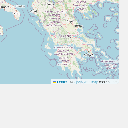
Leaflet
|
©
OpenStreetMap
contributors