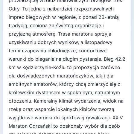
prowadzącej wzdłuż malowniczych brzegów rzeki
Odry. To jedna z najbardziej rozpoznawalnych
imprez biegowych w regionie, z ponad 20-letnią
tradycją, ceniona za świetną organizację i
przyjazną atmosferę. Trasa maratonu sprzyja
uzyskiwaniu dobrych wyników, a listopadowy
termin zapewnia chłodniejsze, komfortowe
warunki do biegania na długim dystansie. Bieg 42.2
km w Kędzierzynie-Koźlu to propozycja zarówno
dla doświadczonych maratończyków, jak i dla
ambitnych amatorów, którzy chcą zmierzyć się z
królewskim dystansem w spokojnym, naturalnym
otoczeniu. Kameralny klimat wydarzenia, widok na
rzekę oraz wsparcie lokalnych kibiców tworzą
wyjątkowe warunki do sportowej rywalizacji. XXIV
Maraton Odrzański to doskonały wybór dla osób