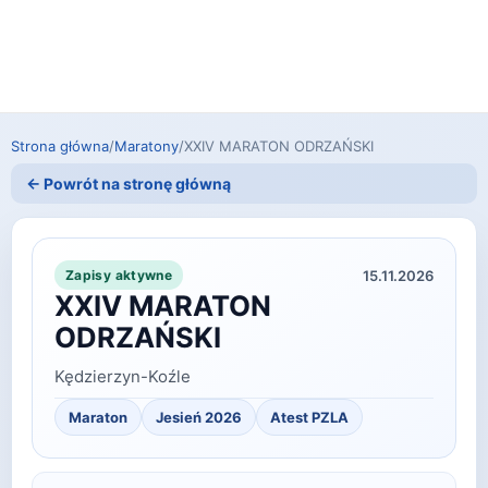
Strona główna
/
Maratony
/
XXIV MARATON ODRZAŃSKI
← Powrót na stronę główną
15.11.2026
Zapisy aktywne
XXIV MARATON
ODRZAŃSKI
Kędzierzyn-Koźle
Maraton
Jesień 2026
Atest PZLA