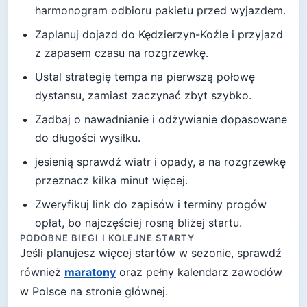
harmonogram odbioru pakietu przed wyjazdem.
Zaplanuj dojazd do
Kędzierzyn-Koźle
i przyjazd
z zapasem czasu na rozgrzewkę.
Ustal strategię tempa na pierwszą połowę
dystansu, zamiast zaczynać zbyt szybko.
Zadbaj o nawadnianie i odżywianie dopasowane
do długości wysiłku.
jesienią sprawdź wiatr i opady, a na rozgrzewkę
przeznacz kilka minut więcej
.
Zweryfikuj link do zapisów i terminy progów
opłat, bo najczęściej rosną bliżej startu.
PODOBNE BIEGI I KOLEJNE STARTY
Jeśli planujesz więcej startów w sezonie, sprawdź
również
maratony
oraz pełny kalendarz zawodów
w Polsce na stronie głównej.