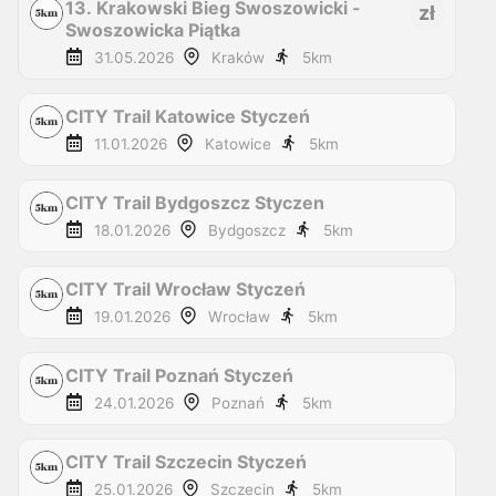
13. Krakowski Bieg Swoszowicki -
zł
Swoszowicka Piątka
31.05.2026
Kraków
5
km
CITY Trail Katowice Styczeń
11.01.2026
Katowice
5
km
CITY Trail Bydgoszcz Styczen
18.01.2026
Bydgoszcz
5
km
CITY Trail Wrocław Styczeń
19.01.2026
Wrocław
5
km
CITY Trail Poznań Styczeń
24.01.2026
Poznań
5
km
CITY Trail Szczecin Styczeń
25.01.2026
Szczecin
5
km