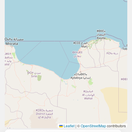
Leaflet
|
©
OpenStreetMap
contributors