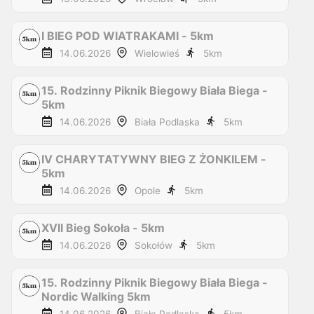
I BIEG POD WIATRAKAMI - 5km
14.06.2026
Wielowieś
5
km
15. Rodzinny Piknik Biegowy Biała Biega -
5km
14.06.2026
Biała Podlaska
5
km
IV CHARYTATYWNY BIEG Z ŻONKILEM -
5km
14.06.2026
Opole
5
km
XVII Bieg Sokoła - 5km
14.06.2026
Sokołów
5
km
15. Rodzinny Piknik Biegowy Biała Biega -
Nordic Walking 5km