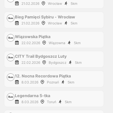
21.02.2026
Wrocław
5
km
Bieg Pamięci Sybiru - Wrocław
21.02.2026
Wrocław
5
km
Wiązowska Piątka
22.02.2026
Wiązowna
5
km
CITY Trail Bydgoszcz Luty
22.02.2026
Bydgoszcz
5
km
12. Nocna Recordowa Piątka
8.03.2026
Poznań
5
km
Legendarna 5-tka
8.03.2026
Toruń
5
km