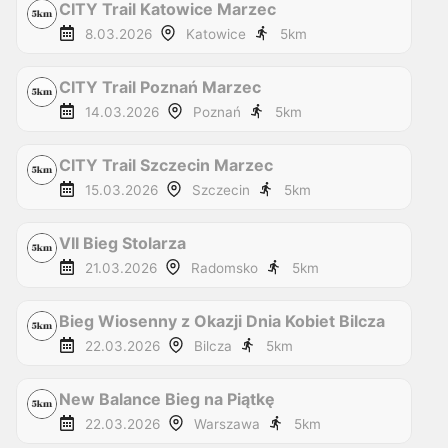
CITY Trail Katowice Marzec
8.03.2026
Katowice
5
km
CITY Trail Poznań Marzec
14.03.2026
Poznań
5
km
CITY Trail Szczecin Marzec
15.03.2026
Szczecin
5
km
VII Bieg Stolarza
21.03.2026
Radomsko
5
km
Bieg Wiosenny z Okazji Dnia Kobiet Bilcza
22.03.2026
Bilcza
5
km
New Balance Bieg na Piątkę
22.03.2026
Warszawa
5
km