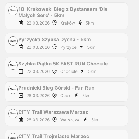
10. Krakowski Bieg z Dystansem 'Dla
Małych Serc' - 5km
22.03.2026
Kraków
5
km
Pyrzycka Szybka Dycha - 5km
22.03.2026
Pyrzyce
5
km
Szybka Piątka 5K FAST RUN Chociule
22.03.2026
Chociule
5
km
Prudnicki Bieg Górski - Fun Run
28.03.2026
Opole
5
km
CITY Trail Warszawa Marzec
28.03.2026
Warszawa
5
km
CITY Trail Trojmiasto Marzec