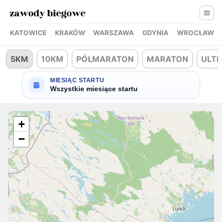
KATOWICE
KRAKÓW
WARSZAWA
GDYNIA
WROCŁAW
5KM
10KM
PÓŁMARATON
MARATON
ULT
MIESIĄC STARTU
Wszystkie miesiące startu
+
−