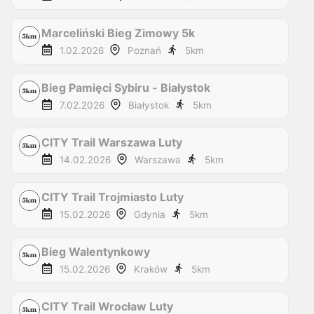
Marceliński Bieg Zimowy 5k
1.02.2026
Poznań
5
km
Bieg Pamięci Sybiru - Białystok
7.02.2026
Białystok
5
km
CITY Trail Warszawa Luty
14.02.2026
Warszawa
5
km
CITY Trail Trojmiasto Luty
15.02.2026
Gdynia
5
km
Bieg Walentynkowy
15.02.2026
Kraków
5
km
CITY Trail Wrocław Luty