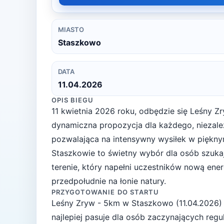
MIASTO
Staszkowo
DATA
11.04.2026
OPIS BIEGU
11 kwietnia 2026 roku, odbędzie się Leśny Zr
dynamiczna propozycja dla każdego, niezal
pozwalająca na intensywny wysiłek w piękny
Staszkowie to świetny wybór dla osób szukaj
terenie, który napełni uczestników nową ener
przedpołudnie na łonie natury.
PRZYGOTOWANIE DO STARTU
Leśny Zryw - 5km
w
Staszkowo
(
11.04.2026
)
najlepiej pasuje
dla osób zaczynających regul