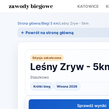
KATOWICE
K
Strona główna
/
Biegi 5 km
/
Leśny Zryw - 5km
← Powrót na stronę główną
Edycja zakończona
Leśny Zryw - 5k
Staszkowo
Krótki bieg
Wiosna 2026
Sprawdź wyniki