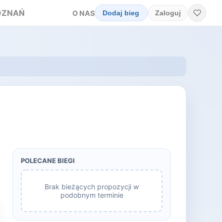
OZNAŃ
O NAS
Dodaj bieg
Zaloguj
POLECANE BIEGI
Brak bieżących propozycji w
podobnym terminie