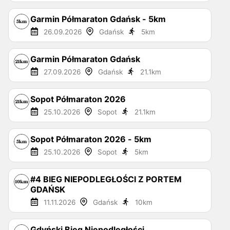
Garmin Półmaraton Gdańsk - 5km
26.09.2026
Gdańsk
5
km
Garmin Półmaraton Gdańsk
27.09.2026
Gdańsk
21.1
km
Sopot Półmaraton 2026
25.10.2026
Sopot
21.1
km
Sopot Półmaraton 2026 - 5km
25.10.2026
Sopot
5
km
#4 BIEG NIEPODLEGŁOŚCI Z PORTEM
GDAŃSK
11.11.2026
Gdańsk
10
km
Gdyński Bieg Niepodległości