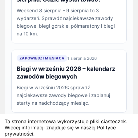
Weekend 8 sierpnia - 9 sierpnia to 3
wydarzeń. Sprawdź najciekawsze zawody
biegowe, biegi górskie, półmaratony i biegi
na 10 km.
1 sierpnia 2026
ZAPOWIEDZI MIESIĄCA
Biegi w wrześniu 2026 – kalendarz
zawodów biegowych
Biegi w wrześniu 2026: sprawdź
najciekawsze zawody biegowe i zaplanuj
starty na nadchodzący miesiąc.
Ta strona internetowa wykorzystuje pliki ciasteczek.
Więcej informacji znajduje się w naszej Polityce
28 lipca 2026
ZAPOWIEDZI WEEKENDU
prywatności.