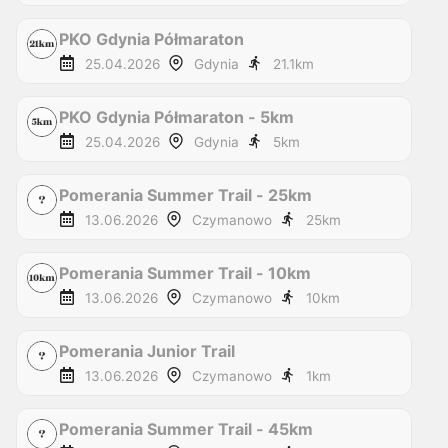
PKO Gdynia Półmaraton
25.04.2026
Gdynia
21.1
km
PKO Gdynia Półmaraton - 5km
25.04.2026
Gdynia
5
km
Pomerania Summer Trail - 25km
13.06.2026
Czymanowo
25
km
Pomerania Summer Trail - 10km
13.06.2026
Czymanowo
10
km
Pomerania Junior Trail
13.06.2026
Czymanowo
1
km
Pomerania Summer Trail - 45km