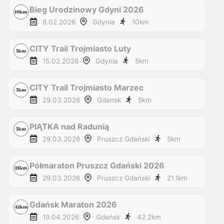
Bieg Urodzinowy Gdyni 2026
8.02.2026
Gdynia
10
km
CITY Trail Trojmiasto Luty
15.02.2026
Gdynia
5
km
CITY Trail Trojmiasto Marzec
29.03.2026
Gdansk
5
km
PIĄTKA nad Radunią
29.03.2026
Pruszcz Gdański
5
km
Półmaraton Pruszcz Gdański 2026
29.03.2026
Pruszcz Gdański
21.1
km
Gdańsk Maraton 2026
19.04.2026
Gdańsk
42.2
km