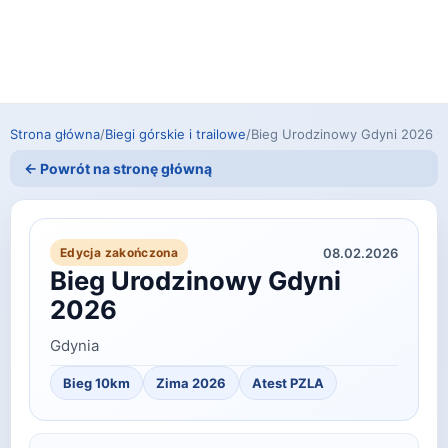
Strona główna
/
Biegi górskie i trailowe
/
Bieg Urodzinowy Gdyni 2026
← Powrót na stronę główną
08.02.2026
Edycja zakończona
Bieg Urodzinowy Gdyni
2026
Gdynia
Bieg 10km
Zima 2026
Atest PZLA