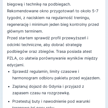
biegową i technikę na podbiegach
.
Rekomendowane okno przygotowań to około
5-7
tygodni
, z naciskiem na regularność treningu,
regenerację i minimum jeden bieg kontrolny przed
głównym terminem.
Przed startem sprawdź profil przewyższeń i
odcinki techniczne, aby dobrać strategię
podbiegów oraz zbiegów.
Trasa posiada atest
PZLA, co ułatwia porównywanie wyników między
edycjami.
Sprawdź regulamin, limity czasowe i
harmonogram odbioru pakietu przed wyjazdem.
Zaplanuj dojazd do
Gdynia
i przyjazd z
zapasem czasu na rozgrzewkę.
Przetestuj buty i nawodnienie pod warunki
terenowe tej pory roku.