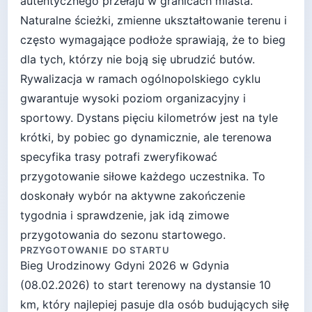
autentycznego przełaju w granicach miasta.
Naturalne ścieżki, zmienne ukształtowanie terenu i
często wymagające podłoże sprawiają, że to bieg
dla tych, którzy nie boją się ubrudzić butów.
Rywalizacja w ramach ogólnopolskiego cyklu
gwarantuje wysoki poziom organizacyjny i
sportowy. Dystans pięciu kilometrów jest na tyle
krótki, by pobiec go dynamicznie, ale terenowa
specyfika trasy potrafi zweryfikować
przygotowanie siłowe każdego uczestnika. To
doskonały wybór na aktywne zakończenie
tygodnia i sprawdzenie, jak idą zimowe
przygotowania do sezonu startowego.
PRZYGOTOWANIE DO STARTU
Bieg Urodzinowy Gdyni 2026
w
Gdynia
(
08.02.2026
) to start
terenowy
na dystansie
10
km, który najlepiej pasuje
dla osób budujących siłę