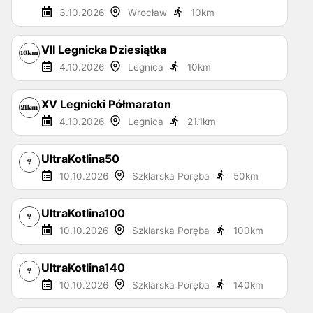
3.10.2026
Wrocław
10
km
VII Legnicka Dziesiątka
4.10.2026
Legnica
10
km
XV Legnicki Półmaraton
4.10.2026
Legnica
21.1
km
UltraKotlina50
10.10.2026
Szklarska Poręba
50
km
UltraKotlina100
10.10.2026
Szklarska Poręba
100
km
UltraKotlina140
10.10.2026
Szklarska Poręba
140
km