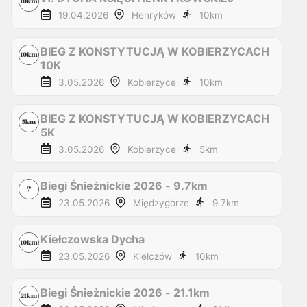
19.04.2026
Henryków
10
km
BIEG Z KONSTYTUCJĄ W KOBIERZYCACH
10K
3.05.2026
Kobierzyce
10
km
BIEG Z KONSTYTUCJĄ W KOBIERZYCACH
5K
3.05.2026
Kobierzyce
5
km
Biegi Śnieżnickie 2026 - 9.7km
23.05.2026
Międzygórze
9.7
km
Kiełczowska Dycha
23.05.2026
Kiełczów
10
km
Biegi Śnieżnickie 2026 - 21.1km