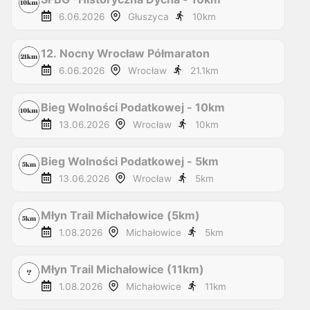
6.06.2026
Głuszyca
10
km
12. Nocny Wrocław Półmaraton
6.06.2026
Wrocław
21.1
km
Bieg Wolności Podatkowej - 10km
13.06.2026
Wrocław
10
km
Bieg Wolności Podatkowej - 5km
13.06.2026
Wrocław
5
km
Młyn Trail Michałowice (5km)
1.08.2026
Michałowice
5
km
Młyn Trail Michałowice (11km)
1.08.2026
Michałowice
11
km