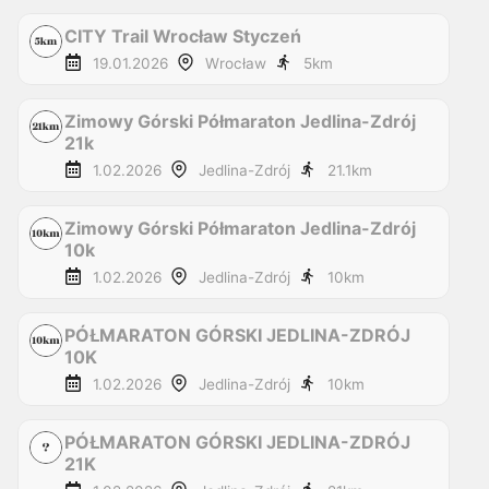
CITY Trail Wrocław Styczeń
19.01.2026
Wrocław
5
km
Zimowy Górski Półmaraton Jedlina-Zdrój
21k
1.02.2026
Jedlina-Zdrój
21.1
km
Zimowy Górski Półmaraton Jedlina-Zdrój
10k
1.02.2026
Jedlina-Zdrój
10
km
PÓŁMARATON GÓRSKI JEDLINA-ZDRÓJ
10K
1.02.2026
Jedlina-Zdrój
10
km
PÓŁMARATON GÓRSKI JEDLINA-ZDRÓJ
21K