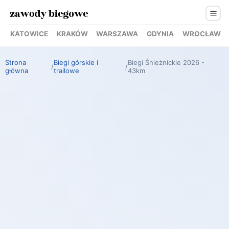
KATOWICE
KRAKÓW
WARSZAWA
GDYNIA
WROCŁAW
Strona
Biegi górskie i
Biegi Śnieżnickie 2026 -
/
/
główna
trailowe
43km