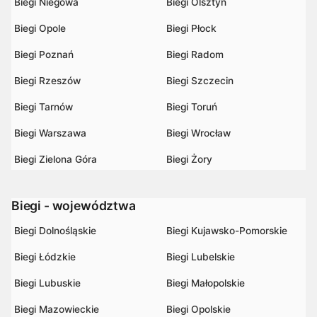
Biegi Niegowa
Biegi Olsztyn
Biegi Opole
Biegi Płock
Biegi Poznań
Biegi Radom
Biegi Rzeszów
Biegi Szczecin
Biegi Tarnów
Biegi Toruń
Biegi Warszawa
Biegi Wrocław
Biegi Zielona Góra
Biegi Żory
Biegi - województwa
Biegi Dolnośląskie
Biegi Kujawsko-Pomorskie
Biegi Łódzkie
Biegi Lubelskie
Biegi Lubuskie
Biegi Małopolskie
Biegi Mazowieckie
Biegi Opolskie