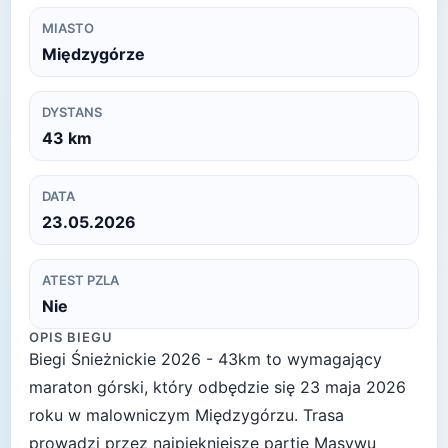
MIASTO
Międzygórze
DYSTANS
43
km
DATA
23.05.2026
ATEST PZLA
Nie
OPIS BIEGU
Biegi Śnieżnickie 2026 - 43km to wymagający
maraton górski, który odbędzie się 23 maja 2026
roku w malowniczym Międzygórzu. Trasa
prowadzi przez najpiękniejsze partie Masywu