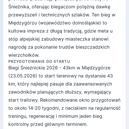
Śnieżnika, oferując biegaczom potężną dawkę
przewyższeń i technicznych szlaków. Ten bieg w
Międzygórzu (województwo dolnośląskie) to
kultowa impreza z długą tradycją, gdzie meta u
stóp alpejskiej zabudowy miasteczka stanowi
nagrodę za pokonanie trudów bieszczadzkich
wierzchołków.
PRZYGOTOWANIE DO STARTU
Biegi Śnieżnickie 2026 - 43km
w
Międzygórze
(
23.05.2026
) to start
terenowy
na dystansie
43
km, który najlepiej pasuje
dla zaawansowanych
zawodników planujących dłuższy, wymagający
start trailowy
. Rekomendowane okno przygotowań
to około
14-20 tygodni
, z naciskiem na regularność
treningu, regenerację i minimum jeden bieg
kontrolny przed głównym terminem.