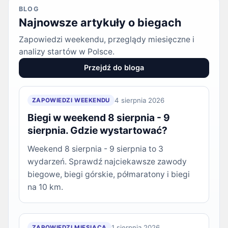
BLOG
Najnowsze artykuły o biegach
Zapowiedzi weekendu, przeglądy miesięczne i
analizy startów w Polsce.
Przejdź do bloga
4 sierpnia 2026
ZAPOWIEDZI WEEKENDU
Biegi w weekend 8 sierpnia - 9
sierpnia. Gdzie wystartować?
Weekend 8 sierpnia - 9 sierpnia to 3
wydarzeń. Sprawdź najciekawsze zawody
biegowe, biegi górskie, półmaratony i biegi
na 10 km.
1 sierpnia 2026
ZAPOWIEDZI MIESIĄCA