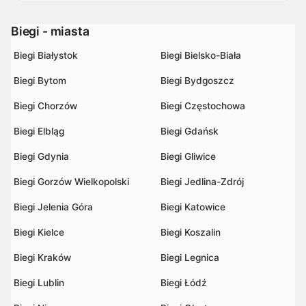
Biegi - miasta
Biegi Białystok
Biegi Bielsko-Biała
Biegi Bytom
Biegi Bydgoszcz
Biegi Chorzów
Biegi Częstochowa
Biegi Elbląg
Biegi Gdańsk
Biegi Gdynia
Biegi Gliwice
Biegi Gorzów Wielkopolski
Biegi Jedlina-Zdrój
Biegi Jelenia Góra
Biegi Katowice
Biegi Kielce
Biegi Koszalin
Biegi Kraków
Biegi Legnica
Biegi Lublin
Biegi Łódź