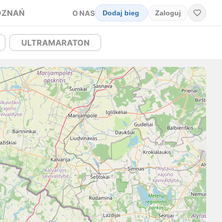
OZNAŃ
O NAS
Dodaj bieg
Zaloguj
ULTRAMARATON