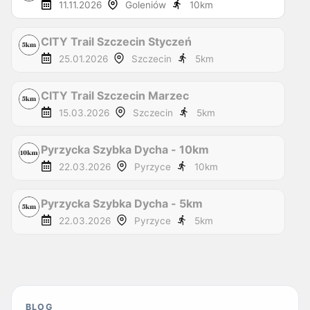
11.11.2026
Goleniów
10
km
CITY Trail Szczecin Styczeń
25.01.2026
Szczecin
5
km
CITY Trail Szczecin Marzec
15.03.2026
Szczecin
5
km
Pyrzycka Szybka Dycha - 10km
22.03.2026
Pyrzyce
10
km
Pyrzycka Szybka Dycha - 5km
22.03.2026
Pyrzyce
5
km
BLOG