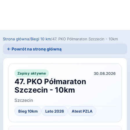
Strona główna
/
Biegi 10 km
/
47. PKO Półmaraton Szczecin - 10km
← Powrót na stronę główną
30.08.2026
Zapisy aktywne
47. PKO Półmaraton
Szczecin - 10km
Szczecin
Bieg 10km
Lato 2026
Atest PZLA