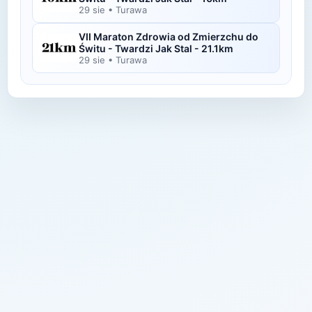
29 sie
•
Turawa
VII Maraton Zdrowia od Zmierzchu do
Świtu - Twardzi Jak Stal - 21.1km
29 sie
•
Turawa