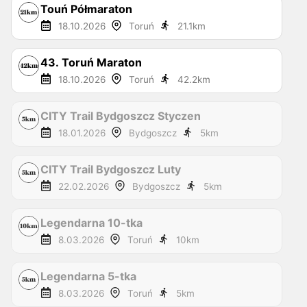
Touń Półmaraton
18.10.2026
Toruń
21.1
km
43. Toruń Maraton
18.10.2026
Toruń
42.2
km
CITY Trail Bydgoszcz Styczen
18.01.2026
Bydgoszcz
5
km
CITY Trail Bydgoszcz Luty
22.02.2026
Bydgoszcz
5
km
Legendarna 10-tka
8.03.2026
Toruń
10
km
Legendarna 5-tka
8.03.2026
Toruń
5
km