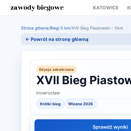
KATOWICE
K
Strona główna
/
Biegi 5 km
/
XVII Bieg Piastowski – 5km
← Powrót na stronę główną
Edycja zakończona
XVII Bieg Piasto
Inowrocław
Krótki bieg
Wiosna 2026
Sprawdź wyniki