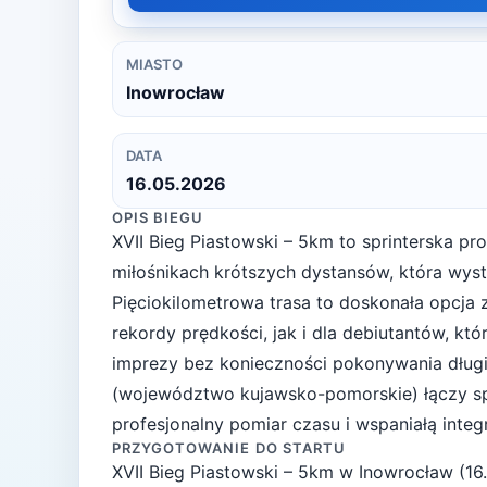
MIASTO
Inowrocław
DATA
16.05.2026
OPIS BIEGU
XVII Bieg Piastowski – 5km to sprinterska p
miłośnikach krótszych dystansów, która wyst
Pięciokilometrowa trasa to doskonała opcja
rekordy prędkości, jak i dla debiutantów, k
imprezy bez konieczności pokonywania długi
(województwo kujawsko-pomorskie) łączy sp
profesjonalny pomiar czasu i wspaniałą inte
PRZYGOTOWANIE DO STARTU
XVII Bieg Piastowski – 5km
w
Inowrocław
(
16