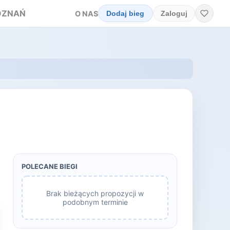
OZNAŃ
O NAS
Dodaj bieg
Zaloguj
POLECANE BIEGI
Brak bieżących propozycji w
podobnym terminie