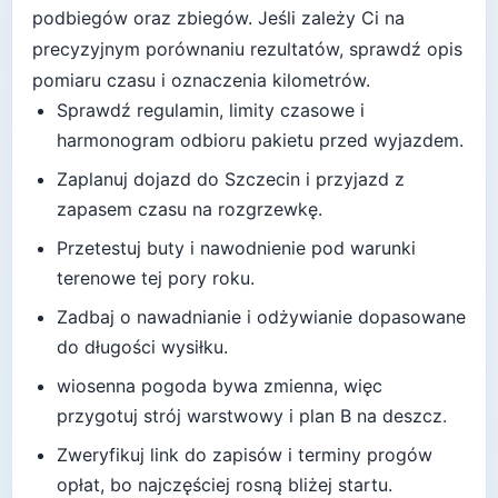
podbiegów oraz zbiegów.
Jeśli zależy Ci na
precyzyjnym porównaniu rezultatów, sprawdź opis
pomiaru czasu i oznaczenia kilometrów.
Sprawdź regulamin, limity czasowe i
harmonogram odbioru pakietu przed wyjazdem.
Zaplanuj dojazd do
Szczecin
i przyjazd z
zapasem czasu na rozgrzewkę.
Przetestuj buty i nawodnienie pod warunki
terenowe tej pory roku.
Zadbaj o nawadnianie i odżywianie dopasowane
do długości wysiłku.
wiosenna pogoda bywa zmienna, więc
przygotuj strój warstwowy i plan B na deszcz
.
Zweryfikuj link do zapisów i terminy progów
opłat, bo najczęściej rosną bliżej startu.