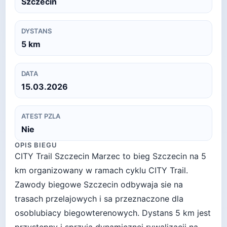
Szczecin
DYSTANS
5
km
DATA
15.03.2026
ATEST PZLA
Nie
OPIS BIEGU
CITY Trail Szczecin Marzec to bieg Szczecin na 5
km organizowany w ramach cyklu CITY Trail.
Zawody biegowe Szczecin odbywaja sie na
trasach przelajowych i sa przeznaczone dla
osoblubiacy biegowterenowych. Dystans 5 km jest