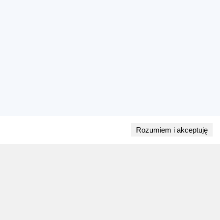
Rozumiem i akceptuję
Przejdź do bloga