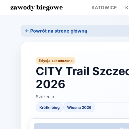
KATOWICE
K
← Powrót na stronę główną
Edycja zakończona
CITY Trail Szcze
2026
Szczecin
Krótki bieg
Wiosna
2026