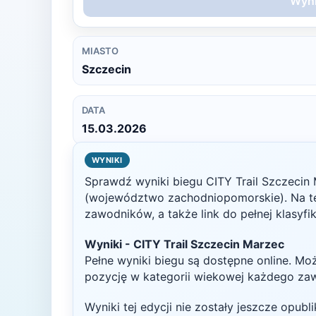
Wyni
MIASTO
Szczecin
DATA
15.03.2026
WYNIKI
Sprawdź wyniki biegu
CITY Trail Szczecin
(województwo zachodniopomorskie)
. Na t
zawodników, a także link do pełnej klasyfi
Wyniki -
CITY Trail Szczecin Marzec
Pełne wyniki biegu są dostępne online. Mo
pozycję w kategorii wiekowej każdego za
Wyniki tej edycji nie zostały jeszcze opub