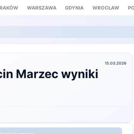
RAKÓW
WARSZAWA
GDYNIA
WROCŁAW
P
15.03.2026
cin Marzec wyniki