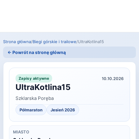
Strona główna
/
Biegi górskie i trailowe
/
UltraKotlina15
← Powrót na stronę główną
10.10.2026
Zapisy aktywne
UltraKotlina15
Szklarska Poręba
Półmaraton
Jesień 2026
MIASTO