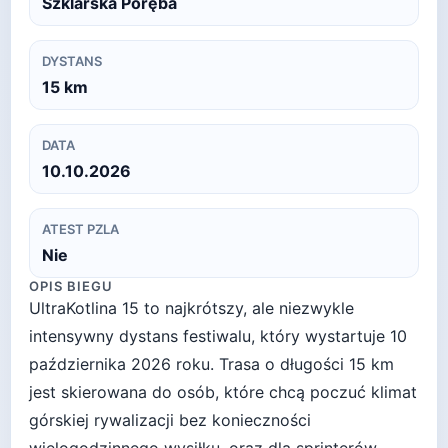
Szklarska Poręba
DYSTANS
15
km
DATA
10.10.2026
ATEST PZLA
Nie
OPIS BIEGU
UltraKotlina 15 to najkrótszy, ale niezwykle
intensywny dystans festiwalu, który wystartuje 10
października 2026 roku. Trasa o długości 15 km
jest skierowana do osób, które chcą poczuć klimat
górskiej rywalizacji bez konieczności