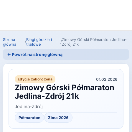
Strona
Biegi górskie i
Zimowy Górski Półmaraton Jedlina-
/
/
główna
trailowe
Zdrój 21k
← Powrót na stronę główną
01.02.2026
Edycja zakończona
Zimowy Górski Półmaraton
Jedlina-Zdrój 21k
Jedlina-Zdrój
Półmaraton
Zima 2026