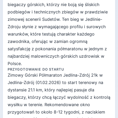
biegaczy górskich, którzy nie boją się śliskich
podbiegów i technicznych zbiegów w prawdziwie
zimowej scenerii Sudetów. Ten bieg w Jedlinie-
Zdroju słynie z wymagającego profilu i surowych
warunków, które testują charakter każdego
zawodnika, oferując w zamian ogromną
satysfakcję z pokonania półmaratonu w jednym z
najbardziej malowniczych górskich uzdrowisk w
Polsce.
PRZYGOTOWANIE DO STARTU
Zimowy Górski Półmaraton Jedlina-Zdrój 21k
w
Jedlina-Zdrój
(
01.02.2026
) to start
terenowy
na
dystansie
21.1
km, który najlepiej pasuje
dla
biegaczy, którzy chcą łączyć wydolność z kontrolą
wysiłku w terenie
. Rekomendowane okno
przygotowań to około
8-12 tygodni
, z naciskiem