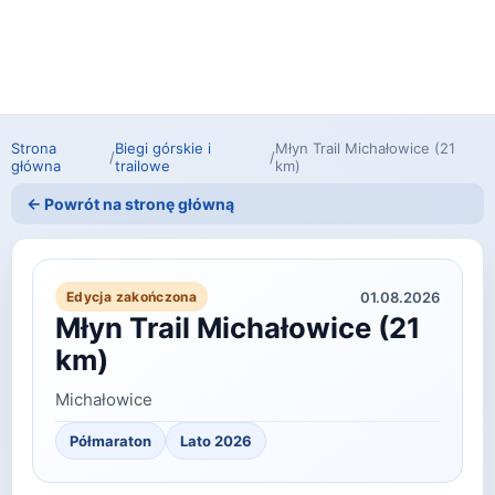
Strona
Biegi górskie i
Młyn Trail Michałowice (21
/
/
główna
trailowe
km)
← Powrót na stronę główną
01.08.2026
Edycja zakończona
Młyn Trail Michałowice (21
km)
Michałowice
Półmaraton
Lato 2026