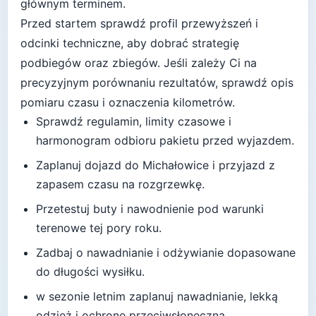
głównym terminem.
Przed startem sprawdź profil przewyższeń i
odcinki techniczne, aby dobrać strategię
podbiegów oraz zbiegów.
Jeśli zależy Ci na
precyzyjnym porównaniu rezultatów, sprawdź opis
pomiaru czasu i oznaczenia kilometrów.
Sprawdź regulamin, limity czasowe i
harmonogram odbioru pakietu przed wyjazdem.
Zaplanuj dojazd do
Michałowice
i przyjazd z
zapasem czasu na rozgrzewkę.
Przetestuj buty i nawodnienie pod warunki
terenowe tej pory roku.
Zadbaj o nawadnianie i odżywianie dopasowane
do długości wysiłku.
w sezonie letnim zaplanuj nawadnianie, lekką
odzież i ochronę przeciwsłoneczną
.