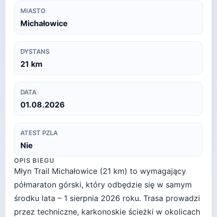
MIASTO
Michałowice
DYSTANS
21
km
DATA
01.08.2026
ATEST PZLA
Nie
OPIS BIEGU
Młyn Trail Michałowice (21 km) to wymagający
półmaraton górski, który odbędzie się w samym
środku lata – 1 sierpnia 2026 roku. Trasa prowadzi
przez techniczne, karkonoskie ścieżki w okolicach