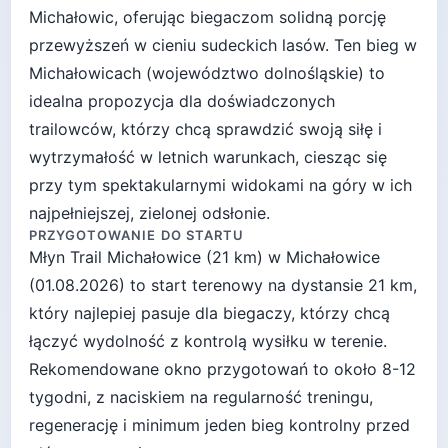
Michałowic, oferując biegaczom solidną porcję
przewyższeń w cieniu sudeckich lasów. Ten bieg w
Michałowicach (województwo dolnośląskie) to
idealna propozycja dla doświadczonych
trailowców, którzy chcą sprawdzić swoją siłę i
wytrzymałość w letnich warunkach, ciesząc się
przy tym spektakularnymi widokami na góry w ich
najpełniejszej, zielonej odsłonie.
PRZYGOTOWANIE DO STARTU
Młyn Trail Michałowice (21 km)
w
Michałowice
(
01.08.2026
) to start
terenowy
na dystansie
21
km,
który najlepiej pasuje
dla biegaczy, którzy chcą
łączyć wydolność z kontrolą wysiłku w terenie
.
Rekomendowane okno przygotowań to około
8-12
tygodni
, z naciskiem na regularność treningu,
regenerację i minimum jeden bieg kontrolny przed