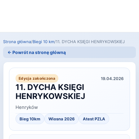
Strona główna
/
Biegi 10 km
/
11. DYCHA KSIĘGI HENRYKOWSKIEJ
← Powrót na stronę główną
19.04.2026
Edycja zakończona
11. DYCHA KSIĘGI
HENRYKOWSKIEJ
Henryków
Bieg 10km
Wiosna 2026
Atest PZLA