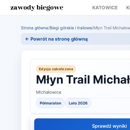
KATOWICE
K
Strona główna
/
Biegi górskie i trailowe
/
Młyn Trail Michało
← Powrót na stronę główną
Edycja zakończona
Młyn Trail Micha
Michałowice
Półmaraton
Lato 2026
Sprawdź wyniki