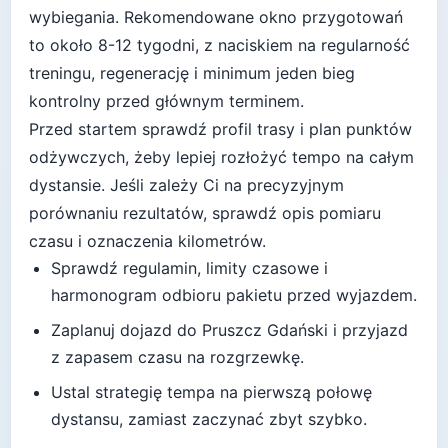
wybiegania
. Rekomendowane okno przygotowań
to około
8-12 tygodni
, z naciskiem na regularność
treningu, regenerację i minimum jeden bieg
kontrolny przed głównym terminem.
Przed startem sprawdź profil trasy i plan punktów
odżywczych, żeby lepiej rozłożyć tempo na całym
dystansie.
Jeśli zależy Ci na precyzyjnym
porównaniu rezultatów, sprawdź opis pomiaru
czasu i oznaczenia kilometrów.
Sprawdź regulamin, limity czasowe i
harmonogram odbioru pakietu przed wyjazdem.
Zaplanuj dojazd do
Pruszcz Gdański
i przyjazd
z zapasem czasu na rozgrzewkę.
Ustal strategię tempa na pierwszą połowę
dystansu, zamiast zaczynać zbyt szybko.