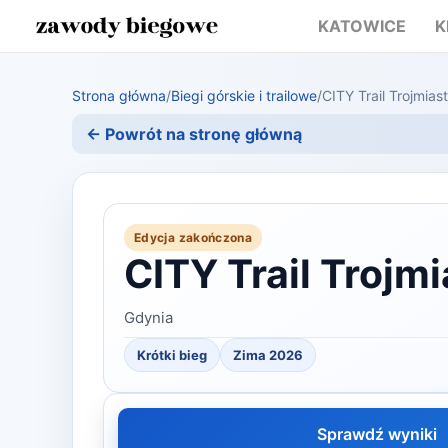
KATOWICE
K
Strona główna
/
Biegi górskie i trailowe
/
CITY Trail Trojmias
← Powrót na stronę główną
Edycja zakończona
CITY Trail Trojmi
Gdynia
Krótki bieg
Zima 2026
Sprawdź wyniki