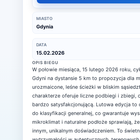
MIASTO
Gdynia
DATA
15.02.2026
OPIS BIEGU
W połowie miesiąca, 15 lutego 2026 roku, cyk
Gdyni na dystansie 5 km to propozycja dla mi
urozmaicone, leśne ścieżki w bliskim sąsied
charakterze oferuje liczne podbiegi i zbiegi,
bardzo satysfakcjonującą. Lutowa edycja to
do klasyfikacji generalnej, co gwarantuje wy
mikroklimat i naturalne podłoże sprawiają, że
innym, unikalnym doświadczeniem. To świetn
wytrzymałości w autentycznych, terenowych