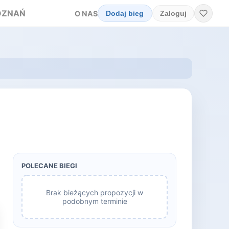
OZNAŃ
O NAS
Dodaj bieg
Zaloguj
POLECANE BIEGI
Brak bieżących propozycji w
podobnym terminie