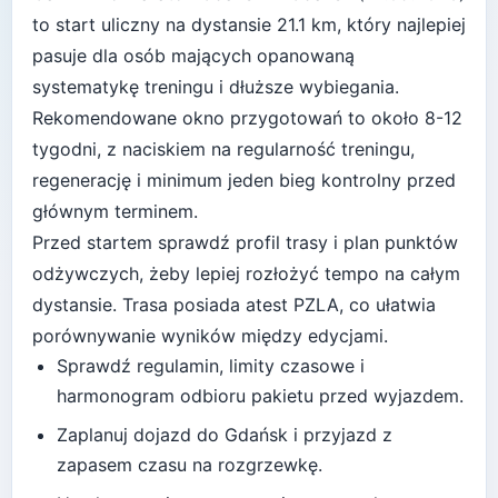
to start
uliczny
na dystansie
21.1
km, który najlepiej
pasuje
dla osób mających opanowaną
systematykę treningu i dłuższe wybiegania
.
Rekomendowane okno przygotowań to około
8-12
tygodni
, z naciskiem na regularność treningu,
regenerację i minimum jeden bieg kontrolny przed
głównym terminem.
Przed startem sprawdź profil trasy i plan punktów
odżywczych, żeby lepiej rozłożyć tempo na całym
dystansie.
Trasa posiada atest PZLA, co ułatwia
porównywanie wyników między edycjami.
Sprawdź regulamin, limity czasowe i
harmonogram odbioru pakietu przed wyjazdem.
Zaplanuj dojazd do
Gdańsk
i przyjazd z
zapasem czasu na rozgrzewkę.