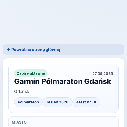
← Powrót na stronę główną
27.09.2026
Zapisy aktywne
Garmin Półmaraton Gdańsk
Gdańsk
Półmaraton
Jesień 2026
Atest PZLA
MIASTO