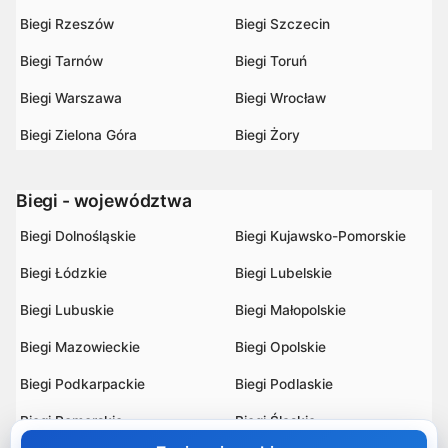
Biegi Rzeszów
Biegi Szczecin
Biegi Tarnów
Biegi Toruń
Biegi Warszawa
Biegi Wrocław
Biegi Zielona Góra
Biegi Żory
Biegi - województwa
Biegi Dolnośląskie
Biegi Kujawsko-Pomorskie
Biegi Łódzkie
Biegi Lubelskie
Biegi Lubuskie
Biegi Małopolskie
Biegi Mazowieckie
Biegi Opolskie
Biegi Podkarpackie
Biegi Podlaskie
Biegi Pomorskie
Biegi Śląskie