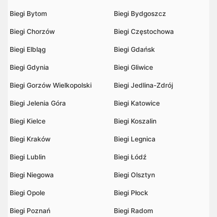
Biegi Bytom
Biegi Bydgoszcz
Biegi Chorzów
Biegi Częstochowa
Biegi Elbląg
Biegi Gdańsk
Biegi Gdynia
Biegi Gliwice
Biegi Gorzów Wielkopolski
Biegi Jedlina-Zdrój
Biegi Jelenia Góra
Biegi Katowice
Biegi Kielce
Biegi Koszalin
Biegi Kraków
Biegi Legnica
Biegi Lublin
Biegi Łódź
Biegi Niegowa
Biegi Olsztyn
Biegi Opole
Biegi Płock
Biegi Poznań
Biegi Radom