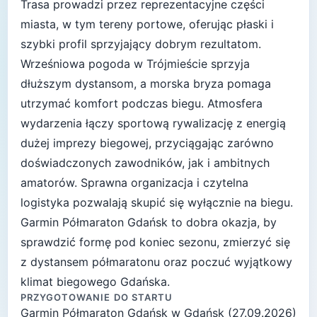
Trasa prowadzi przez reprezentacyjne części
miasta, w tym tereny portowe, oferując płaski i
szybki profil sprzyjający dobrym rezultatom.
Wrześniowa pogoda w Trójmieście sprzyja
dłuższym dystansom, a morska bryza pomaga
utrzymać komfort podczas biegu. Atmosfera
wydarzenia łączy sportową rywalizację z energią
dużej imprezy biegowej, przyciągając zarówno
doświadczonych zawodników, jak i ambitnych
amatorów. Sprawna organizacja i czytelna
logistyka pozwalają skupić się wyłącznie na biegu.
Garmin Półmaraton Gdańsk to dobra okazja, by
sprawdzić formę pod koniec sezonu, zmierzyć się
z dystansem półmaratonu oraz poczuć wyjątkowy
klimat biegowego Gdańska.
PRZYGOTOWANIE DO STARTU
Garmin Półmaraton Gdańsk
w
Gdańsk
(
27.09.2026
)