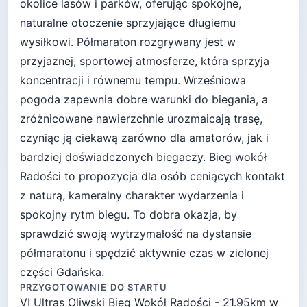
okolice lasów i parków, oferując spokojne,
naturalne otoczenie sprzyjające długiemu
wysiłkowi. Półmaraton rozgrywany jest w
przyjaznej, sportowej atmosferze, która sprzyja
koncentracji i równemu tempu. Wrześniowa
pogoda zapewnia dobre warunki do biegania, a
zróżnicowane nawierzchnie urozmaicają trasę,
czyniąc ją ciekawą zarówno dla amatorów, jak i
bardziej doświadczonych biegaczy. Bieg wokół
Radości to propozycja dla osób ceniących kontakt
z naturą, kameralny charakter wydarzenia i
spokojny rytm biegu. To dobra okazja, by
sprawdzić swoją wytrzymałość na dystansie
półmaratonu i spędzić aktywnie czas w zielonej
części Gdańska.
PRZYGOTOWANIE DO STARTU
VI Ultras Oliwski Bieg Wokół Radości - 21.95km
w