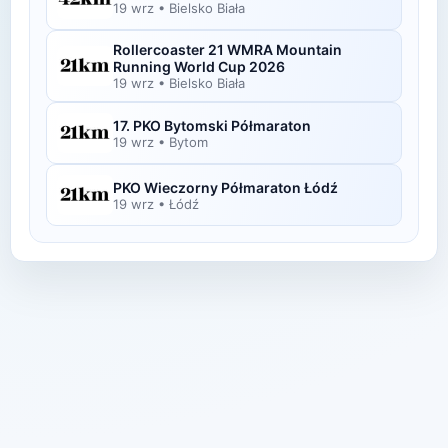
19 wrz
•
Bielsko Biała
Rollercoaster 21 WMRA Mountain
Running World Cup 2026
19 wrz
•
Bielsko Biała
17. PKO Bytomski Półmaraton
19 wrz
•
Bytom
PKO Wieczorny Półmaraton Łódź
19 wrz
•
Łódź