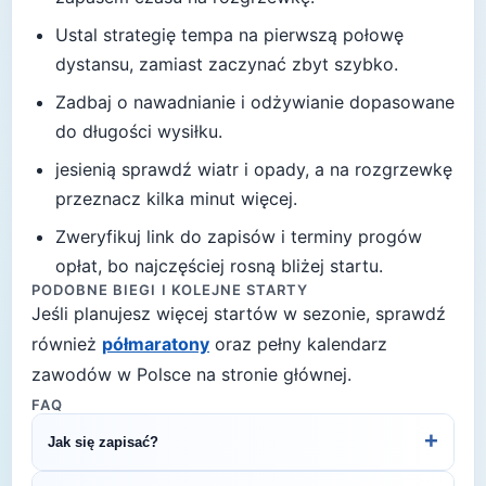
Ustal strategię tempa na pierwszą połowę
dystansu, zamiast zaczynać zbyt szybko.
Zadbaj o nawadnianie i odżywianie dopasowane
do długości wysiłku.
jesienią sprawdź wiatr i opady, a na rozgrzewkę
przeznacz kilka minut więcej
.
Zweryfikuj link do zapisów i terminy progów
opłat, bo najczęściej rosną bliżej startu.
PODOBNE BIEGI I KOLEJNE STARTY
Jeśli planujesz więcej startów w sezonie, sprawdź
również
półmaratony
oraz pełny kalendarz
zawodów w Polsce na stronie głównej.
FAQ
+
Jak się zapisać?
Kliknij przycisk „Zapisz się na bieg" po prawej, by