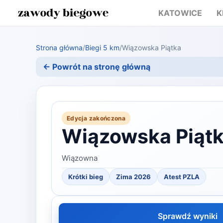
KATOWICE
K
Strona główna
/
Biegi 5 km
/
Wiązowska Piątka
← Powrót na stronę główną
Edycja zakończona
Wiązowska Piąt
Wiązowna
Krótki bieg
Zima 2026
Atest PZLA
Sprawdź wyniki