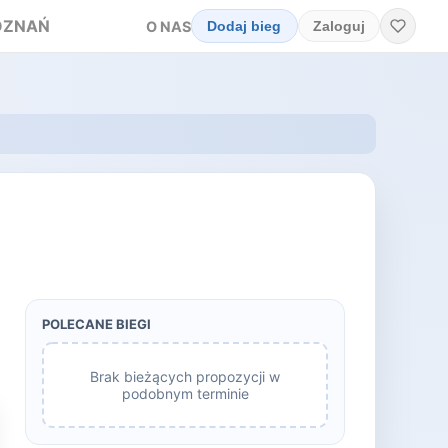
OZNAŃ
O NAS
Dodaj bieg
Zaloguj
POLECANE BIEGI
Brak bieżących propozycji w
podobnym terminie