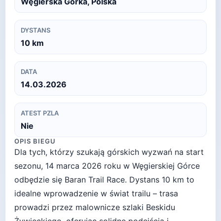
Węgierska Górka, Polska
DYSTANS
10
km
DATA
14.03.2026
ATEST PZLA
Nie
OPIS BIEGU
Dla tych, którzy szukają górskich wyzwań na start
sezonu, 14 marca 2026 roku w Węgierskiej Górce
odbędzie się Baran Trail Race. Dystans 10 km to
idealne wprowadzenie w świat trailu – trasa
prowadzi przez malownicze szlaki Beskidu