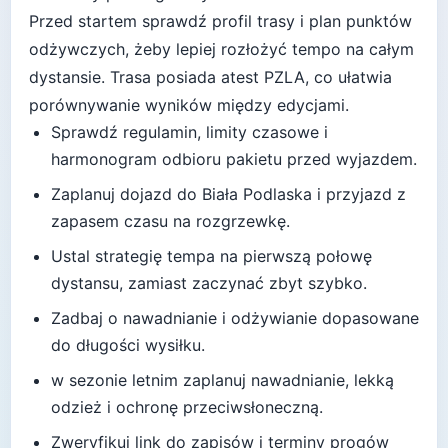
Przed startem sprawdź profil trasy i plan punktów
odżywczych, żeby lepiej rozłożyć tempo na całym
dystansie.
Trasa posiada atest PZLA, co ułatwia
porównywanie wyników między edycjami.
Sprawdź regulamin, limity czasowe i
harmonogram odbioru pakietu przed wyjazdem.
Zaplanuj dojazd do
Biała Podlaska
i przyjazd z
zapasem czasu na rozgrzewkę.
Ustal strategię tempa na pierwszą połowę
dystansu, zamiast zaczynać zbyt szybko.
Zadbaj o nawadnianie i odżywianie dopasowane
do długości wysiłku.
w sezonie letnim zaplanuj nawadnianie, lekką
odzież i ochronę przeciwsłoneczną
.
Zweryfikuj link do zapisów i terminy progów