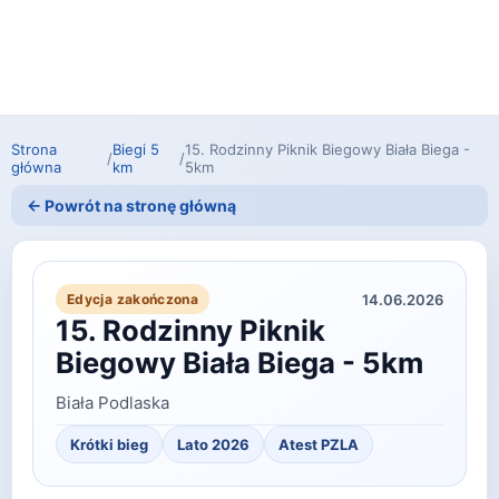
Strona
Biegi 5
15. Rodzinny Piknik Biegowy Biała Biega -
/
/
główna
km
5km
← Powrót na stronę główną
14.06.2026
Edycja zakończona
15. Rodzinny Piknik
Biegowy Biała Biega - 5km
Biała Podlaska
Krótki bieg
Lato 2026
Atest PZLA