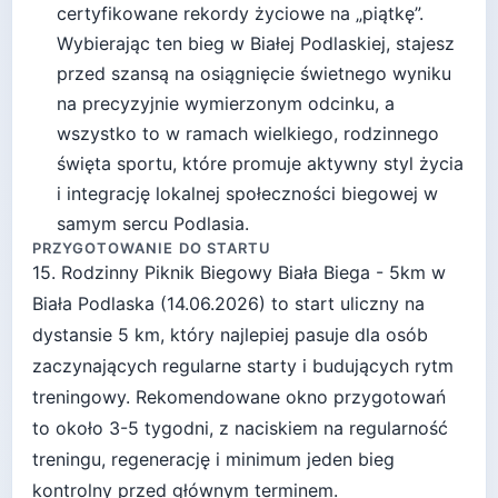
certyfikowane rekordy życiowe na „piątkę”.
Wybierając ten bieg w Białej Podlaskiej, stajesz
przed szansą na osiągnięcie świetnego wyniku
na precyzyjnie wymierzonym odcinku, a
wszystko to w ramach wielkiego, rodzinnego
święta sportu, które promuje aktywny styl życia
i integrację lokalnej społeczności biegowej w
samym sercu Podlasia.
PRZYGOTOWANIE DO STARTU
15. Rodzinny Piknik Biegowy Biała Biega - 5km
w
Biała Podlaska
(
14.06.2026
) to start
uliczny
na
dystansie
5
km, który najlepiej pasuje
dla osób
zaczynających regularne starty i budujących rytm
treningowy
. Rekomendowane okno przygotowań
to około
3-5 tygodni
, z naciskiem na regularność
treningu, regenerację i minimum jeden bieg
kontrolny przed głównym terminem.