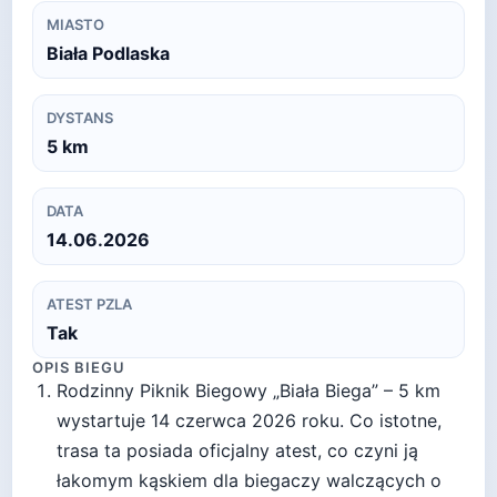
MIASTO
Biała Podlaska
DYSTANS
5
km
DATA
14.06.2026
ATEST PZLA
Tak
OPIS BIEGU
Rodzinny Piknik Biegowy „Biała Biega” – 5 km
wystartuje 14 czerwca 2026 roku. Co istotne,
trasa ta posiada oficjalny atest, co czyni ją
łakomym kąskiem dla biegaczy walczących o