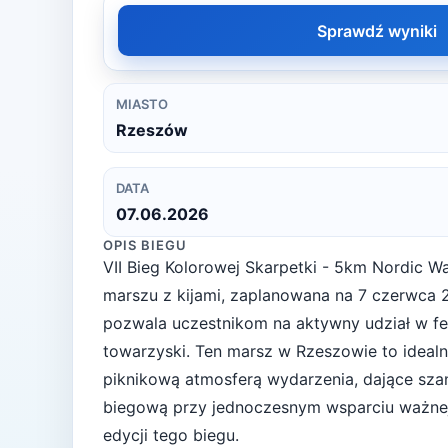
Sprawdź wyniki
MIASTO
Rzeszów
DATA
07.06.2026
OPIS BIEGU
VII Bieg Kolorowej Skarpetki - 5km Nordic W
marszu z kijami, zaplanowana na 7 czerwca 
pozwala uczestnikom na aktywny udział w fe
towarzyski. Ten marsz w Rzeszowie to idealne
piknikową atmosferą wydarzenia, dające szan
biegową przy jednoczesnym wsparciu ważnej 
edycji tego biegu.