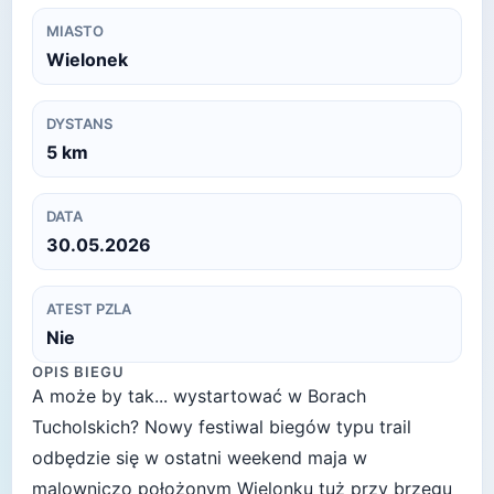
MIASTO
Wielonek
DYSTANS
5
km
DATA
30.05.2026
ATEST PZLA
Nie
OPIS BIEGU
A może by tak... wystartować w Borach
Tucholskich? Nowy festiwal biegów typu trail
odbędzie się w ostatni weekend maja w
malowniczo położonym Wielonku tuż przy brzegu