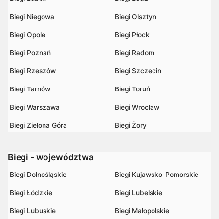
Biegi Niegowa
Biegi Olsztyn
Biegi Opole
Biegi Płock
Biegi Poznań
Biegi Radom
Biegi Rzeszów
Biegi Szczecin
Biegi Tarnów
Biegi Toruń
Biegi Warszawa
Biegi Wrocław
Biegi Zielona Góra
Biegi Żory
Biegi - województwa
Biegi Dolnośląskie
Biegi Kujawsko-Pomorskie
Biegi Łódzkie
Biegi Lubelskie
Biegi Lubuskie
Biegi Małopolskie