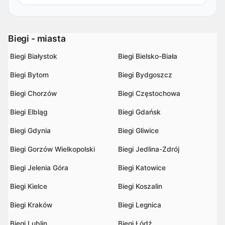
Biegi - miasta
Biegi Białystok
Biegi Bielsko-Biała
Biegi Bytom
Biegi Bydgoszcz
Biegi Chorzów
Biegi Częstochowa
Biegi Elbląg
Biegi Gdańsk
Biegi Gdynia
Biegi Gliwice
Biegi Gorzów Wielkopolski
Biegi Jedlina-Zdrój
Biegi Jelenia Góra
Biegi Katowice
Biegi Kielce
Biegi Koszalin
Biegi Kraków
Biegi Legnica
Biegi Lublin
Biegi Łódź