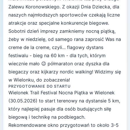
Zalewu Koronowskiego. Z okazji Dnia Dziecka, dla
naszych najmłodszych sportowców czekają liczne
atrakcje oraz specjalne konkurencje biegowe.
Sobotni dzień imprezy zamkniemy nocną piątką,
żeby w niedzielę, od samego rana zaprosić Was na
creme de la creme, czyli... flagowy dystans
festiwalu - bieg na 60 km - dla tych, którym
wiecznie mało 😉 półmaraton oraz dyszka dla
biegaczy oraz kijkarzy nordic walking! Widzimy się
w Wielonku, do zobaczenia!
PRZYGOTOWANIE DO STARTU
Wielonek Trail Festival Nocna Piątka
w
Wielonek
(
30.05.2026
) to start
terenowy
na dystansie
5
km,
który najlepiej pasuje
dla osób budujących siłę
biegową i technikę na podbiegach
.
Rekomendowane okno przygotowań to około
3-5