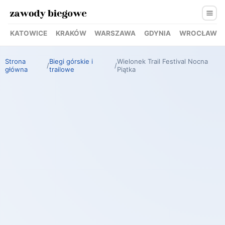
KATOWICE
KRAKÓW
WARSZAWA
GDYNIA
WROCŁAW
Strona
Biegi górskie i
Wielonek Trail Festival Nocna
/
/
główna
trailowe
Piątka