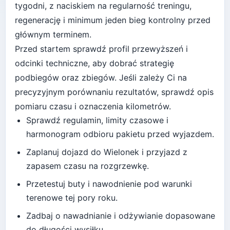
tygodni
, z naciskiem na regularność treningu,
regenerację i minimum jeden bieg kontrolny przed
głównym terminem.
Przed startem sprawdź profil przewyższeń i
odcinki techniczne, aby dobrać strategię
podbiegów oraz zbiegów.
Jeśli zależy Ci na
precyzyjnym porównaniu rezultatów, sprawdź opis
pomiaru czasu i oznaczenia kilometrów.
Sprawdź regulamin, limity czasowe i
harmonogram odbioru pakietu przed wyjazdem.
Zaplanuj dojazd do
Wielonek
i przyjazd z
zapasem czasu na rozgrzewkę.
Przetestuj buty i nawodnienie pod warunki
terenowe tej pory roku.
Zadbaj o nawadnianie i odżywianie dopasowane
do długości wysiłku.