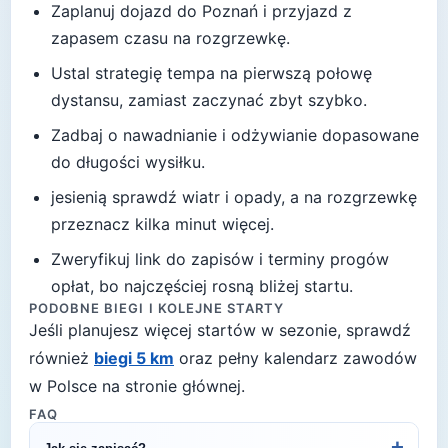
Zaplanuj dojazd do
Poznań
i przyjazd z
zapasem czasu na rozgrzewkę.
Ustal strategię tempa na pierwszą połowę
dystansu, zamiast zaczynać zbyt szybko.
Zadbaj o nawadnianie i odżywianie dopasowane
do długości wysiłku.
jesienią sprawdź wiatr i opady, a na rozgrzewkę
przeznacz kilka minut więcej
.
Zweryfikuj link do zapisów i terminy progów
opłat, bo najczęściej rosną bliżej startu.
PODOBNE BIEGI I KOLEJNE STARTY
Jeśli planujesz więcej startów w sezonie, sprawdź
również
biegi 5 km
oraz pełny kalendarz zawodów
w Polsce na stronie głównej.
FAQ
+