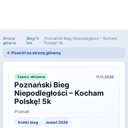
Strona
Biegi 5
Poznański Bieg Niepodległości – Kocham
/
/
główna
km
Polskę! 5k
← Powrót na stronę główną
11.11.2026
Zapisy aktywne
Poznański Bieg
Niepodległości – Kocham
Polskę! 5k
Poznań
Krótki bieg
Jesień 2026