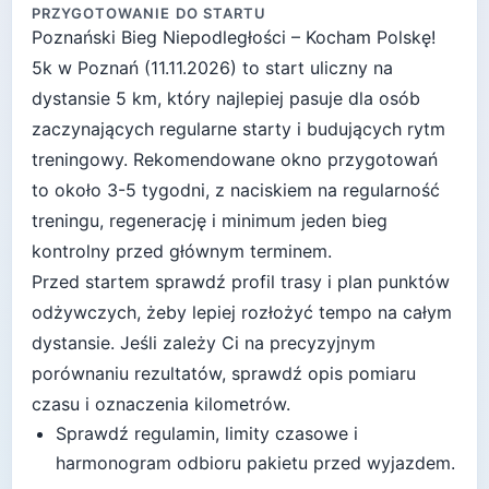
PRZYGOTOWANIE DO STARTU
Poznański Bieg Niepodległości – Kocham Polskę!
5k
w
Poznań
(
11.11.2026
) to start
uliczny
na
dystansie
5
km, który najlepiej pasuje
dla osób
zaczynających regularne starty i budujących rytm
treningowy
. Rekomendowane okno przygotowań
to około
3-5 tygodni
, z naciskiem na regularność
treningu, regenerację i minimum jeden bieg
kontrolny przed głównym terminem.
Przed startem sprawdź profil trasy i plan punktów
odżywczych, żeby lepiej rozłożyć tempo na całym
dystansie.
Jeśli zależy Ci na precyzyjnym
porównaniu rezultatów, sprawdź opis pomiaru
czasu i oznaczenia kilometrów.
Sprawdź regulamin, limity czasowe i
harmonogram odbioru pakietu przed wyjazdem.