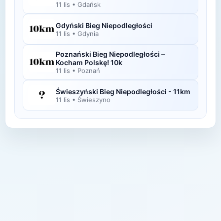
11 lis
•
Gdańsk
Gdyński Bieg Niepodległości
11 lis
•
Gdynia
Poznański Bieg Niepodległości –
Kocham Polskę! 10k
11 lis
•
Poznań
Świeszyński Bieg Niepodległości - 11km
11 lis
•
Świeszyno