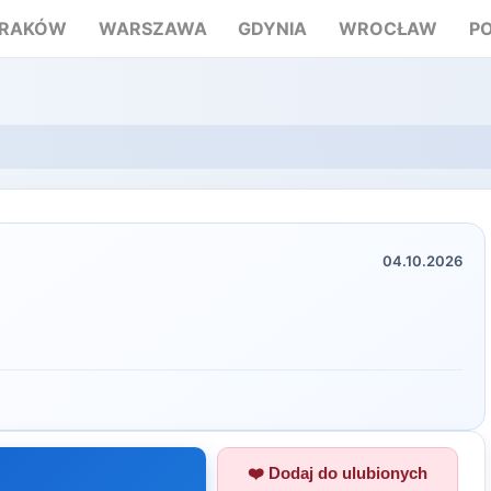
RAKÓW
WARSZAWA
GDYNIA
WROCŁAW
P
04.10.2026
❤️ Dodaj do ulubionych