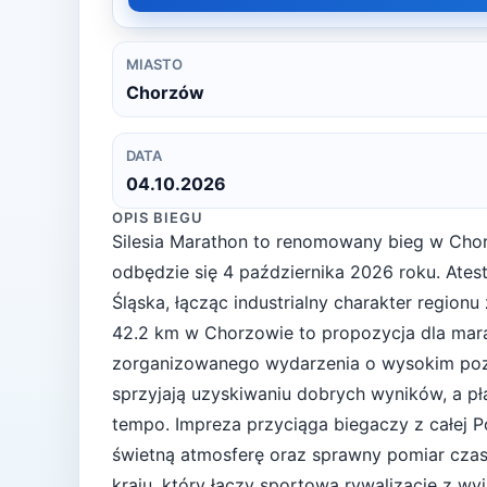
MIASTO
Chorzów
DATA
04.10.2026
OPIS BIEGU
Silesia Marathon to renomowany bieg w Chor
odbędzie się 4 października 2026 roku. Ate
Śląska, łącząc industrialny charakter regionu
42.2 km w Chorzowie to propozycja dla ma
zorganizowanego wydarzenia o wysokim poz
sprzyjają uzyskiwaniu dobrych wyników, a pł
tempo. Impreza przyciąga biegaczy z całej Po
świetną atmosferę oraz sprawny pomiar czas
kraju, który łączy sportową rywalizację z w