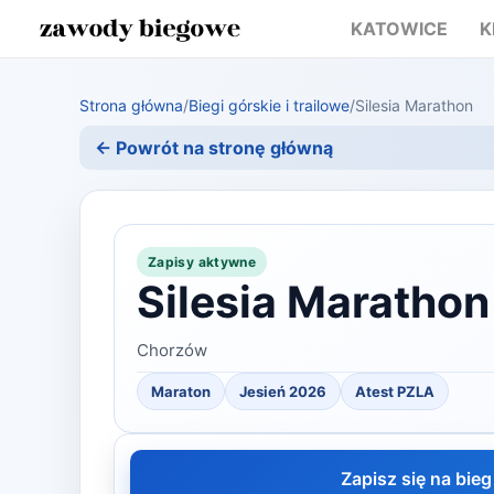
KATOWICE
K
Strona główna
/
Biegi górskie i trailowe
/
Silesia Marathon
← Powrót na stronę główną
Zapisy aktywne
Silesia Marathon
Chorzów
Maraton
Jesień 2026
Atest PZLA
Zapisz się na bieg