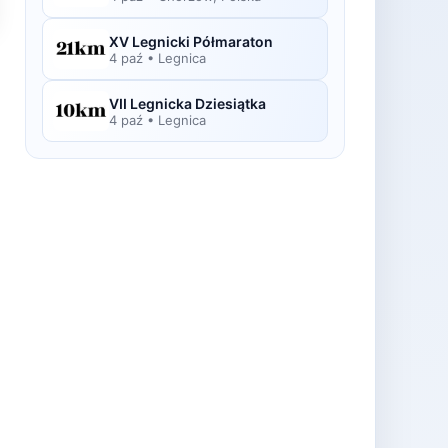
XV Legnicki Półmaraton
4 paź
•
Legnica
VII Legnicka Dziesiątka
4 paź
•
Legnica