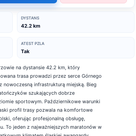
DYSTANS
42.2
km
ATEST PZLA
Tak
zowie na dystansie 42.2 km, który
stowana trasa prowadzi przez serce Górnego
 z nowoczesną infrastrukturą miejską. Bieg
ratończyków szukających dobrze
iomie sportowym. Październikowe warunki
aski profil trasy pozwala na komfortowe
lski, oferując profesjonalną obsługę,
u. To jeden z najważniejszych maratonów w
yjątkowym klimatem śląskiej awangardy.