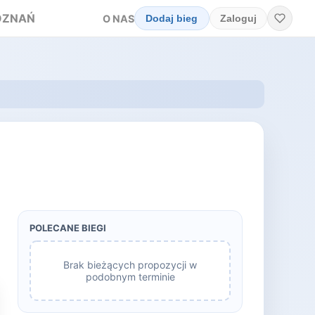
OZNAŃ
O NAS
Dodaj bieg
Zaloguj
POLECANE BIEGI
Brak bieżących propozycji w
podobnym terminie