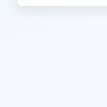
Oczywiście! Możesz biec z telefonem, korzyst
odzieży sportowej.