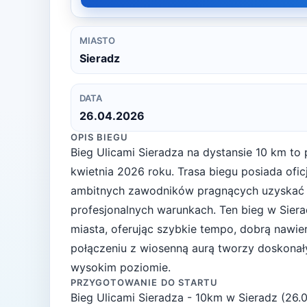
MIASTO
Sieradz
DATA
26.04.2026
OPIS BIEGU
Bieg Ulicami Sieradza na dystansie 10 km to
kwietnia 2026 roku. Trasa biegu posiada oficj
ambitnych zawodników pragnących uzyskać 
profesjonalnych warunkach. Ten bieg w Sier
miasta, oferując szybkie tempo, dobrą nawie
połączeniu z wiosenną aurą tworzy doskonały
wysokim poziomie.
PRZYGOTOWANIE DO STARTU
Bieg Ulicami Sieradza - 10km
w
Sieradz
(
26.