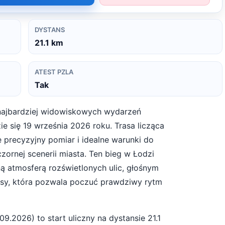
DYSTANS
21.1
km
ATEST PZLA
Tak
najbardziej widowiskowych wydarzeń
e się 19 września 2026 roku. Trasa licząca
e precyzyjny pomiar i idealne warunki do
zornej scenerii miasta. Ten bieg w Łodzi
ą atmosferą rozświetlonych ulic, głośnym
asy, która pozwala poczuć prawdziwy rytm
.09.2026
) to start
uliczny
na dystansie
21.1