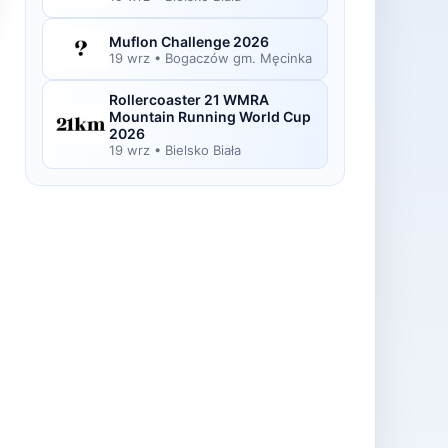
Muflon Challenge 2026
19 wrz
•
Bogaczów gm. Męcinka
Rollercoaster 21 WMRA
Mountain Running World Cup
2026
19 wrz
•
Bielsko Biała