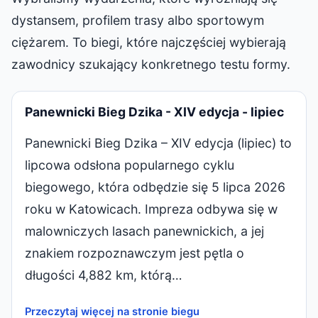
dystansem, profilem trasy albo sportowym
ciężarem. To biegi, które najczęściej wybierają
zawodnicy szukający konkretnego testu formy.
Panewnicki Bieg Dzika - XIV edycja - lipiec
Panewnicki Bieg Dzika – XIV edycja (lipiec) to
lipcowa odsłona popularnego cyklu
biegowego, która odbędzie się 5 lipca 2026
roku w Katowicach. Impreza odbywa się w
malowniczych lasach panewnickich, a jej
znakiem rozpoznawczym jest pętla o
długości 4,882 km, którą…
Przeczytaj więcej na stronie biegu