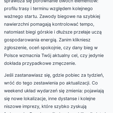
sprawdza się porównanie dwóch elementów:
profilu trasy i terminu względem kolejnego
ważnego startu. Zawody biegowe na szybkiej
nawierzchni pomagają kontrolować tempo,
natomiast biegi górskie i dłuższe przełaje uczą
gospodarowania energią. Zanim klikniesz
zgłoszenie, oceń spokojnie, czy dany bieg w
Polsce wzmacnia Twój aktualny cel, czy jedynie
dokłada przypadkowe zmęczenie.
Jeśli zastanawiasz się, gdzie pobiec za tydzień,
wróć do tego zestawienia po aktualizacji. Co
weekend układ wydarzeń się zmienia: pojawiają
się nowe lokalizacje, inne dystanse i kolejne
niszowe imprezy, które szybko zyskują