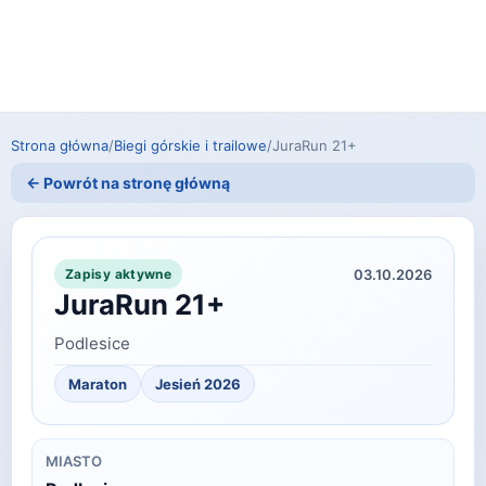
Strona główna
/
Biegi górskie i trailowe
/
JuraRun 21+
← Powrót na stronę główną
03.10.2026
Zapisy aktywne
JuraRun 21+
Podlesice
Maraton
Jesień 2026
MIASTO