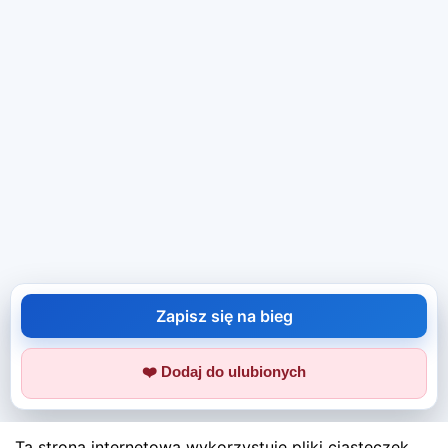
Zapisz się na bieg
❤️ Dodaj do ulubionych
Ta strona internetowa wykorzystuje pliki ciasteczek.