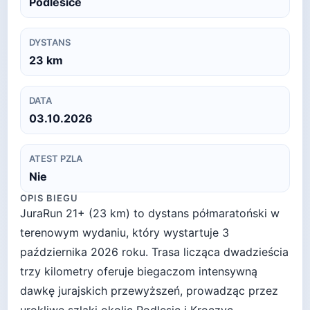
Podlesice
DYSTANS
23
km
DATA
03.10.2026
ATEST PZLA
Nie
OPIS BIEGU
JuraRun 21+ (23 km) to dystans półmaratoński w
terenowym wydaniu, który wystartuje 3
października 2026 roku. Trasa licząca dwadzieścia
trzy kilometry oferuje biegaczom intensywną
dawkę jurajskich przewyższeń, prowadząc przez