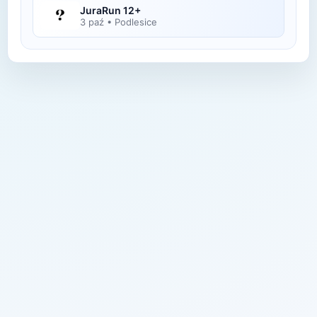
JuraRun 12+
3 paź
•
Podlesice