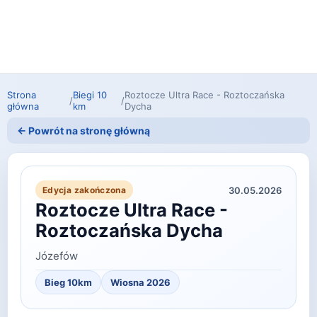
Strona
Biegi 10
Roztocze Ultra Race - Roztoczańska
/
/
główna
km
Dycha
← Powrót na stronę główną
30.05.2026
Edycja zakończona
Roztocze Ultra Race -
Roztoczańska Dycha
Józefów
Bieg 10km
Wiosna 2026