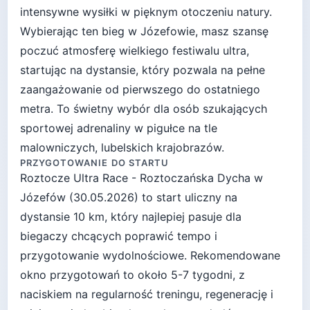
intensywne wysiłki w pięknym otoczeniu natury.
Wybierając ten bieg w Józefowie, masz szansę
poczuć atmosferę wielkiego festiwalu ultra,
startując na dystansie, który pozwala na pełne
zaangażowanie od pierwszego do ostatniego
metra. To świetny wybór dla osób szukających
sportowej adrenaliny w pigułce na tle
malowniczych, lubelskich krajobrazów.
PRZYGOTOWANIE DO STARTU
Roztocze Ultra Race - Roztoczańska Dycha
w
Józefów
(
30.05.2026
) to start
uliczny
na
dystansie
10
km, który najlepiej pasuje
dla
biegaczy chcących poprawić tempo i
przygotowanie wydolnościowe
. Rekomendowane
okno przygotowań to około
5-7 tygodni
, z
naciskiem na regularność treningu, regenerację i