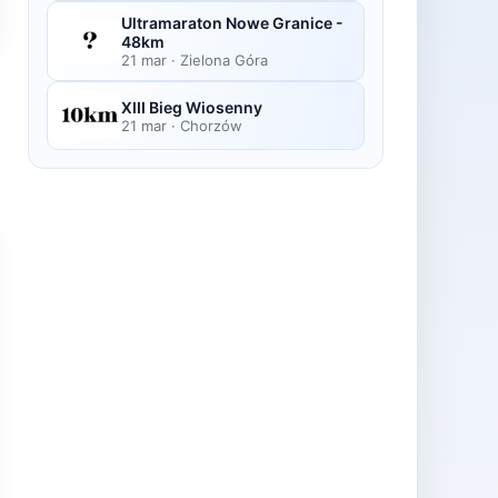
Ultramaraton Nowe Granice -
48km
21 mar
·
Zielona Góra
XIII Bieg Wiosenny
21 mar
·
Chorzów