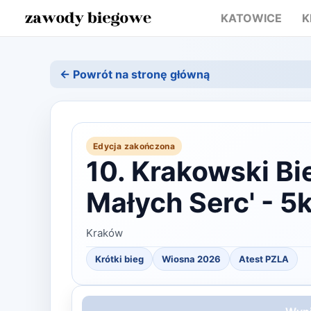
KATOWICE
K
← Powrót na stronę główną
Edycja zakończona
10. Krakowski Bi
Małych Serc' - 
Kraków
Krótki bieg
Wiosna
2026
Atest PZLA