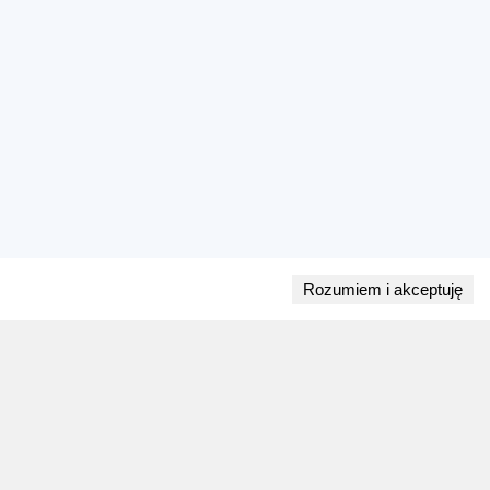
Rozumiem i akceptuję
Przejdź do bloga