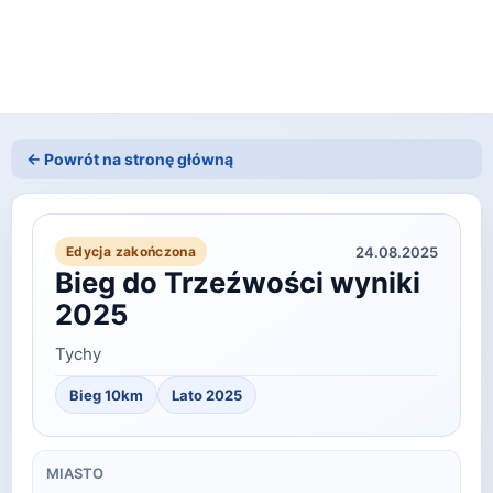
← Powrót na stronę główną
24.08.2025
Edycja zakończona
Bieg do Trzeźwości wyniki
2025
Tychy
Bieg 10km
Lato
2025
MIASTO