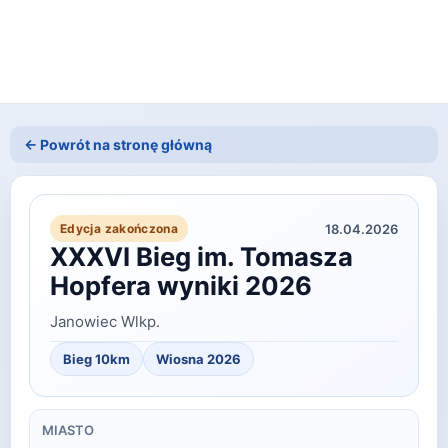
← Powrót na stronę główną
18.04.2026
Edycja zakończona
XXXVI Bieg im. Tomasza
Hopfera wyniki 2026
Janowiec Wlkp.
Bieg 10km
Wiosna
2026
MIASTO