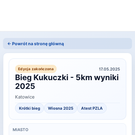
← Powrót na stronę główną
17.05.2025
Edycja zakończona
Bieg Kukuczki - 5km wyniki
2025
Katowice
Krótki bieg
Wiosna
2025
Atest PZLA
MIASTO