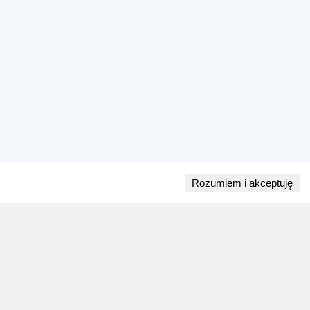
Rozumiem i akceptuję
Przejdź do bloga