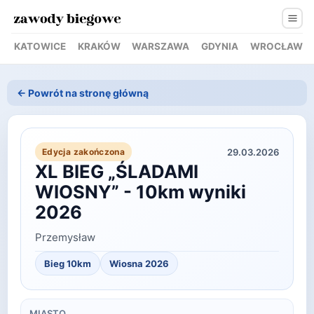
KATOWICE
KRAKÓW
WARSZAWA
GDYNIA
WROCŁAW
← Powrót na stronę główną
29.03.2026
Edycja zakończona
XL BIEG „ŚLADAMI
WIOSNY” - 10km wyniki
2026
Przemysław
Bieg 10km
Wiosna
2026
MIASTO