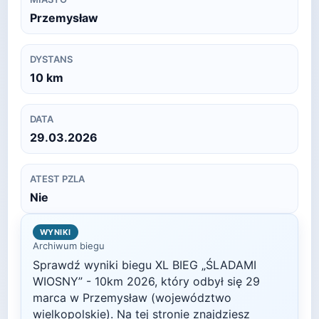
Przemysław
DYSTANS
10
km
DATA
29.03.2026
ATEST PZLA
Nie
WYNIKI
Archiwum biegu
Sprawdź wyniki biegu
XL BIEG „ŚLADAMI
WIOSNY” - 10km
2026
, który odbył się
29
marca
w
Przemysław
(województwo
wielkopolskie)
. Na tej stronie znajdziesz