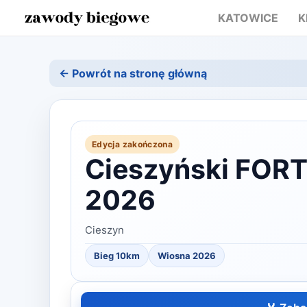
KATOWICE
K
← Powrót na stronę główną
Edycja zakończona
Cieszyński FORT
2026
Cieszyn
Bieg 10km
Wiosna
2026