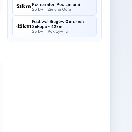
Półmaraton Pod Liniami
25 kwi
·
Zielona Góra
Festiwal Biegów Górskich
3xKopa - 42km
25 kwi
·
Pokrzywna