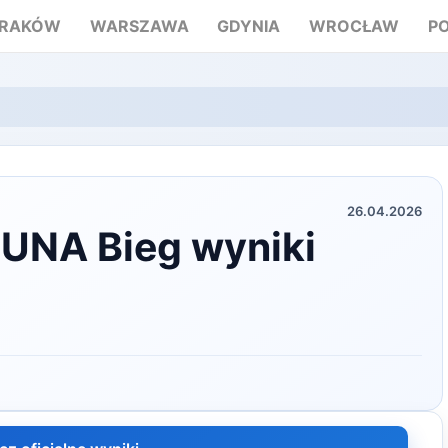
RAKÓW
WARSZAWA
GDYNIA
WROCŁAW
P
26.04.2026
UNA Bieg wyniki