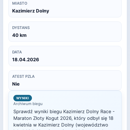
MIASTO
Kazimierz Dolny
DYSTANS
40
km
DATA
18.04.2026
ATEST PZLA
Nie
WYNIKI
Archiwum biegu
Sprawdź wyniki biegu
Kazimierz Dolny Race -
Maraton Złoty Kogut
2026
, który odbył się
18
kwietnia
w
Kazimierz Dolny
(województwo