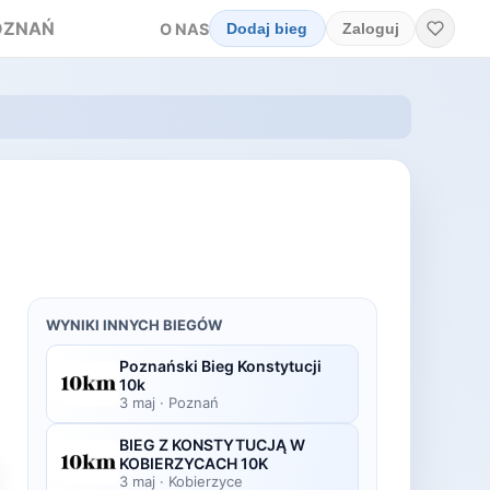
OZNAŃ
O NAS
Dodaj bieg
Zaloguj
WYNIKI INNYCH BIEGÓW
Poznański Bieg Konstytucji
10k
3 maj
·
Poznań
BIEG Z KONSTYTUCJĄ W
KOBIERZYCACH 10K
3 maj
·
Kobierzyce