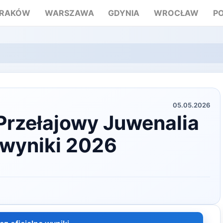
RAKÓW
WARSZAWA
GDYNIA
WROCŁAW
P
05.05.2026
Przełajowy Juwenalia
wyniki 2026