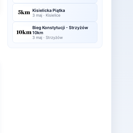
Kisielicka Piątka
3 maj
·
Kisielice
Bieg Konstytucji - Strzyżów
10km
3 maj
·
Strzyżów