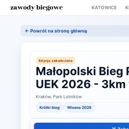
KATOWICE
K
← Powrót na stronę główną
Edycja zakończona
Małopolski Bieg 
UEK 2026 - 3km 
Kraków, Park Lotników
Krótki bieg
Wiosna
2026