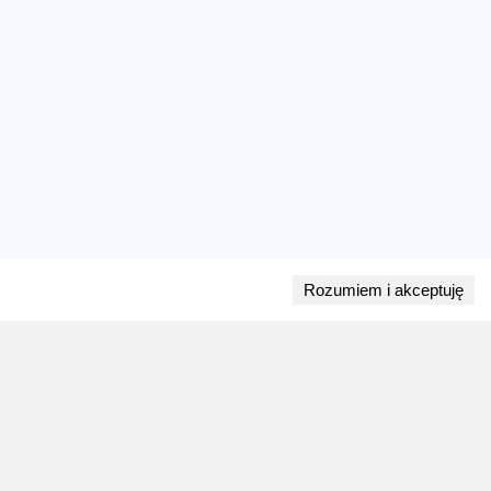
Rozumiem i akceptuję
Przejdź do bloga