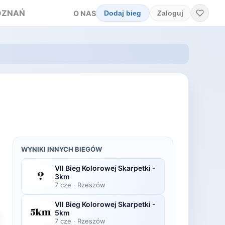
OZNAŃ
O NAS
Dodaj bieg
Zaloguj
WYNIKI INNYCH BIEGÓW
VII Bieg Kolorowej Skarpetki -
3km
7 cze
·
Rzeszów
VII Bieg Kolorowej Skarpetki -
5km
7 cze
·
Rzeszów