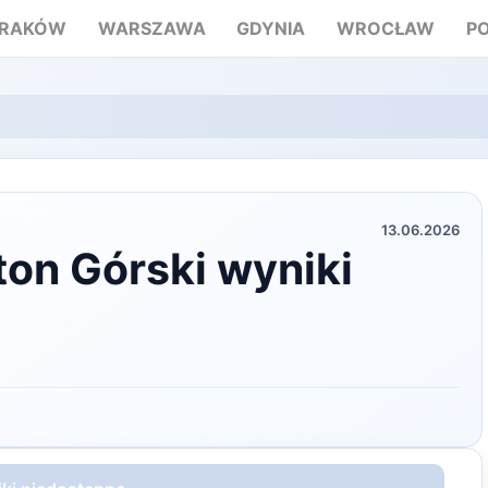
RAKÓW
WARSZAWA
GDYNIA
WROCŁAW
P
13.06.2026
on Górski wyniki