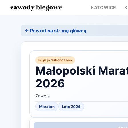
KATOWICE
K
← Powrót na stronę główną
Edycja zakończona
Małopolski Marat
2026
Zawoja
Maraton
Lato
2026