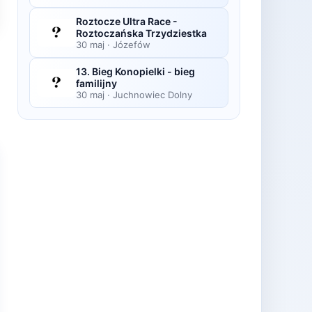
Roztocze Ultra Race -
Roztoczańska Trzydziestka
30 maj
·
Józefów
13. Bieg Konopielki - bieg
familijny
30 maj
·
Juchnowiec Dolny