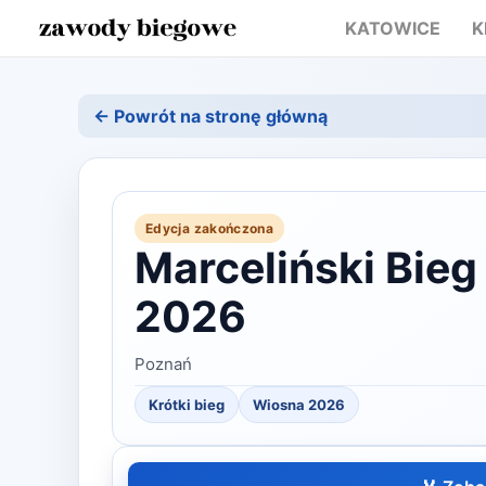
KATOWICE
K
← Powrót na stronę główną
Edycja zakończona
Marceliński Bieg
2026
Poznań
Krótki bieg
Wiosna
2026