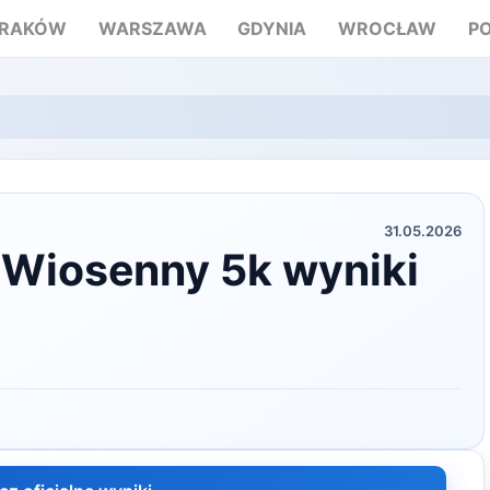
RAKÓW
WARSZAWA
GDYNIA
WROCŁAW
P
31.05.2026
 Wiosenny 5k wyniki